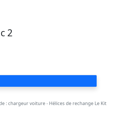
c 2
de : chargeur voiture - Hélices de rechange Le Kit