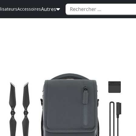
Autres
lisateurs
Accessoires
icle n'est plus disponible .