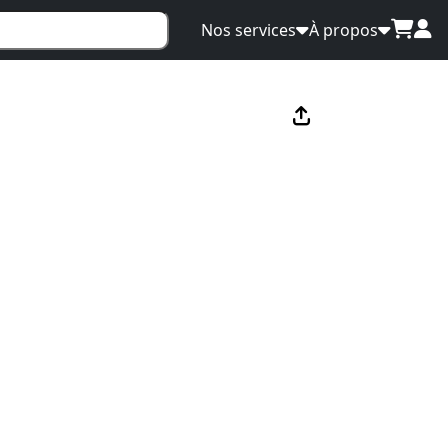
Nos services
À propos
×