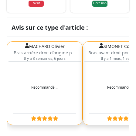
Neuf
Occasion
Avis sur ce type d'article :
MACHARD Olivier
SIMONET Coren
Bras arrière droit d'origine p...
Bras avant droit pour dj
Il y a 3 semaines, 6 jours
Il y a 1 mois, 1 sema
Recommandé ...
Recommandé ...