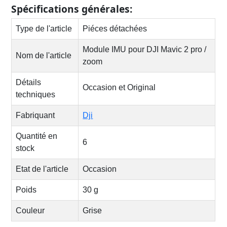
Spécifications générales:
Type de l'article
Piéces détachées
Module IMU pour DJI Mavic 2 pro /
Nom de l'article
zoom
Détails
Occasion et Original
techniques
Fabriquant
Dji
Quantité en
6
stock
Etat de l'article
Occasion
Poids
30 g
Couleur
Grise