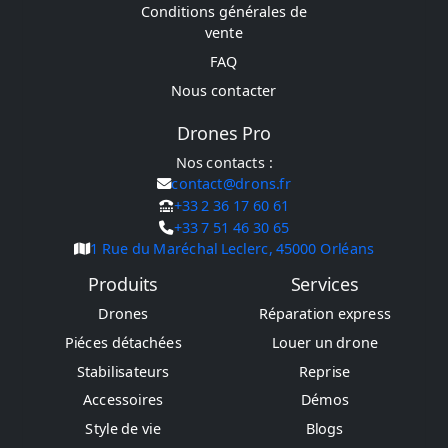
Conditions générales de
vente
FAQ
Nous contacter
Drones Pro
Nos contacts :
contact@drons.fr
+33 2 36 17 60 61
+33 7 51 46 30 65
1 Rue du Maréchal Leclerc, 45000 Orléans
Produits
Services
Drones
Réparation express
Piéces détachées
Louer un drone
Stabilisateurs
Reprise
Accessoires
Démos
Style de vie
Blogs