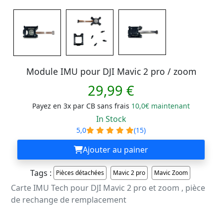
Module IMU pour DJI Mavic 2 pro / zoom
29,99 €
Payez en 3x par CB sans frais
10,0€ maintenant
In Stock
5,0
(15)
Ajouter au painer
Tags :
Pièces détachées
Mavic 2 pro
Mavic Zoom
Carte IMU Tech pour DJI Mavic 2 pro et zoom , pièce
de rechange de remplacement