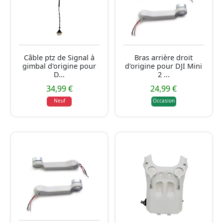
Câble ptz de Signal à
Bras arrière droit
gimbal d'origine pour
d'origine pour DJI Mini
D...
2 ...
34,99 €
24,99 €
Neuf
Occasion